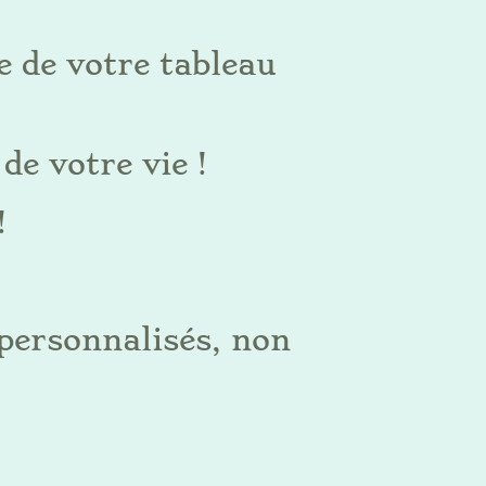
le de votre tableau
de votre vie !
!
personnalisés, non