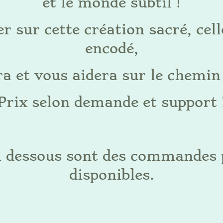
et le monde subtil !
r sur cette création sacré, cel
encodé,
ra et vous aidera sur le chemin 
Prix selon demande et support 
ci dessous sont des commandes 
disponibles.