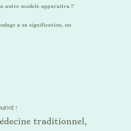
un autre modele apparaitra !!
codage a sa signification, un
ARNÉ !
édecine traditionnel,