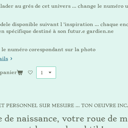
llader au grés de cet univers ... change le numéro 
ele disponible suivant l ’inspiration ... chaque en
n spécifique destiné à son futur.e gardien.ne
r le numéro corespondant sur la photo
ails
 panier
T PERSONNEL SUR MESURE ... TON OEUVRE INC
e de naissance, votre roue de m