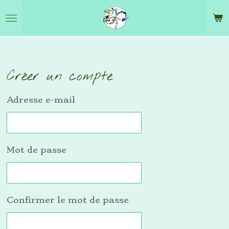
Passer
au
contenu
principal
Créer un compte
Adresse e-mail
Mot de passe
Confirmer le mot de passe