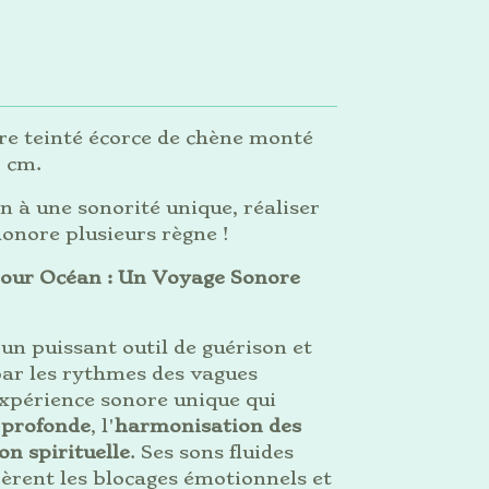
 teinté écorce de chène monté
0 cm.
à une sonorité unique, réaliser
onore plusieurs règne !
bour Océan : Un Voyage Sonore
un puissant outil de guérison et
 par les rythmes des vagues
expérience sonore unique qui
 profonde
, l'
harmonisation des
on spirituelle
. Ses sons fluides
ibèrent les blocages émotionnels et