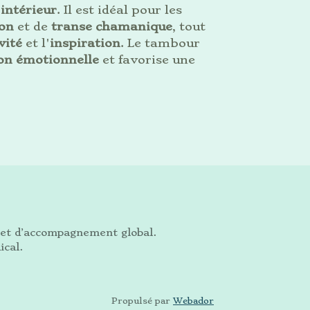
 intérieur
. Il est idéal pour les
on
et de
transe chamanique
, tout
vité
et l'
inspiration
. Le tambour
on émotionnelle
et favorise une
e et d’accompagnement global.
ical.
Propulsé par
Webador