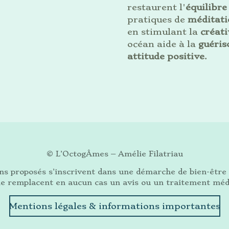
restaurent l'
équilibre
pratiques de
méditati
en stimulant la
créati
océan aide à la
guéris
attitude positive
.
© L’OctogÂmes – Amélie Filatriau
oins proposés s’inscrivent dans une démarche de bien-êtr
ne remplacent en aucun cas un avis ou un traitement méd
Mentions légales & informations importantes