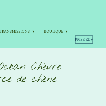
& TRANSMISSIONS
BOUTIQUE
PRISE RDV
Océan Chèvre
orce de chène