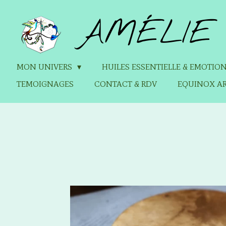
Passer
AMÉLIE 
au
contenu
principal
MON UNIVERS
HUILES ESSENTIELLE & EMOTIO
TEMOIGNAGES
CONTACT & RDV
EQUINOX AR